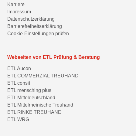
Karriere
Impressum
Datenschutzerklärung
Barrierefreiheitserklärung
Cookie-Einstellungen prüfen
Webseiten von ETL Prüfung & Beratung
ETL Aucon
ETL COMMERZIAL TREUHAND
ETL consit
ETL mensching plus
ETL Mitteldeutschland
ETL Mittelrheinische Treuhand
ETL RINKE TREUHAND
ETL WRG