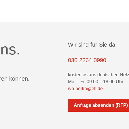
ns.
Wir sind für Sie da.
030 2264 0990
kostenlos aus deutschen Net
eren können.
Mo. – Fr. 09:00 – 18:00 Uhr
wp-berlin@etl.de
Anfrage absenden (RFP)