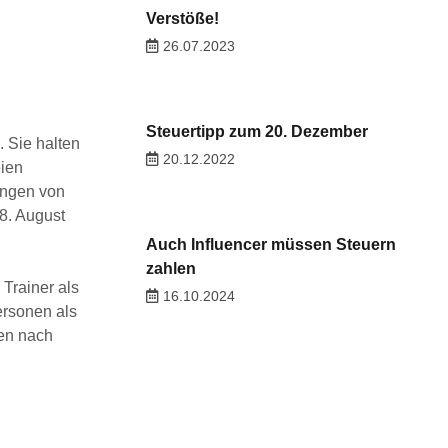
Verstöße!
26.07.2023
Steuertipp zum 20. Dezember
. Sie halten
20.12.2022
eien
ungen von
8. August
Auch Influencer müssen Steuern
zahlen
Trainer als
16.10.2024
ersonen als
gen nach