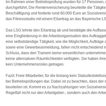
Im Rahmen einer Betriebsprüfung wurden für 17 Personen, di
durchgeführt. Die Rentenversicherung beurteilte die Tätigkei
Beschäftigung und forderte rund 60.000 Euro an Sozialver
das Fitnessstudio mit einem Eilantrag an das Bayerische L
Das LSG lehnte den Eilantrag ab und bestätigte die Auffa
eine Eingliederung in die Arbeitsorganisation des Auftragg
eine selbstständige Tätigkeit, wie die Möglichkeit, Aufträge
sowie eine Gewerbeanmeldung, fallen nicht entscheiden
Schluss, dass den Trainern keine wesentlichen unternehme
keine alternativen Räumlichkeiten verfügten. Sie haben ihre
kein Unternehmensrisiko getragen.
Fazit: Freie Mitarbeiter, für die bislang kein Statusfeststel
bei Betriebsprüfungen dar. Dabei ist zu beachten, dass der s
beurteilen ist. Kommt es zu Nachzahlungen von Sozialversic
Regelfall nicht nur den Arbeitgeber-, sondern auch den Arbei