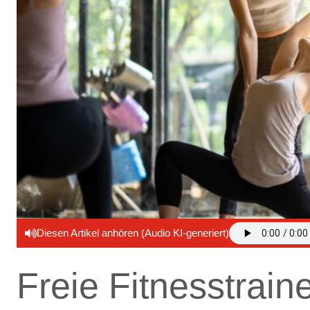
Diesen Artikel anhören (Audio KI-generiert)
Freie Fitnesstrain