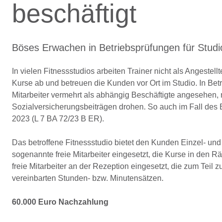
beschäftigt
Böses Erwachen in Betriebsprüfungen für Studi
In vielen Fitnessstudios arbeiten Trainer nicht als Angestellt
Kurse ab und betreuen die Kunden vor Ort im Studio. In Bet
Mitarbeiter vermehrt als abhängig Beschäftigte angesehen,
Sozialversicherungsbeiträgen drohen. So auch im Fall des 
2023 (L 7 BA 72/23 B ER).
Das betroffene Fitnessstudio bietet den Kunden Einzel- und
sogenannte freie Mitarbeiter eingesetzt, die Kurse in den
freie Mitarbeiter an der Rezeption eingesetzt, die zum Teil 
vereinbarten Stunden- bzw. Minutensätzen.
60.000 Euro Nachzahlung