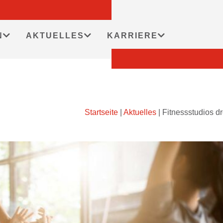
N
AKTUELLES
KARRIERE
Startseite
|
Aktuelles
|
Fitnessstudios d