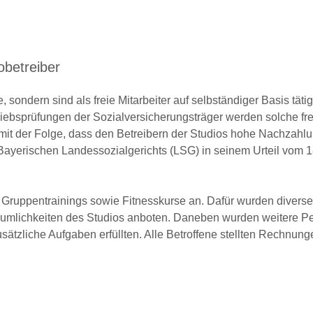
obetreiber
e, sondern sind als freie Mitarbeiter auf selbständiger Basis tätig
riebsprüfungen der Sozialversicherungsträger werden solche fr
 mit der Folge, dass den Betreibern der Studios hohe Nachzahl
Bayerischen Landessozialgerichts (LSG) in seinem Urteil vom 1
 Gruppentrainings sowie Fitnesskurse an. Dafür wurden diverse 
 Räumlichkeiten des Studios anboten. Daneben wurden weitere P
zusätzliche Aufgaben erfüllten. Alle Betroffene stellten Rechnun