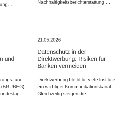
Nachhaltigkeitsberichterstattung….
ttung….
21.05.2026
Datenschutz in der
n und
Direktwerbung: Risiken für
Banken vermeiden
zungs- und
Direktwerbung bleibt für viele Institute
tz (BRUBEG)
ein wichtiger Kommunikationskanal.
Bundestag…
Gleichzeitig steigen die…