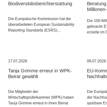
Biodiversitätsberichterstattung
Beratung 
Millione
Die Europäische Kommission hat die
Die 100-Mil
überarbeiteten European Sustainability
geknackt: E
Reporting Standards (ESRS)…
erzielte im
17.07.2026
08.07.2026
Tanja Grimme erneut in WPK-
EU-Kommi
Beirat gewählt
Nachhalti
Die Mitglieder der
Die Europäi
Wirtschaftsprüferkammer (WPK) haben
der Nachhal
Tanja Grimme erneut in ihren Beirat
spürbare E