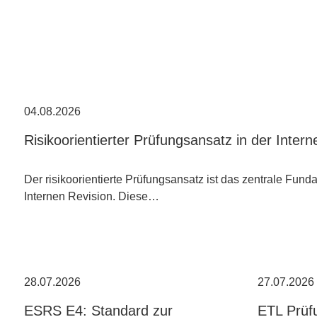
04.08.2026
Risikoorientierter Prüfungsansatz in der Inter
Der risikoorientierte Prüfungsansatz ist das zentrale Fun
Internen Revision. Diese…
28.07.2026
27.07.2026
ESRS E4: Standard zur
ETL Prüf