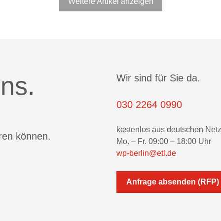
Weitere Artikel anzeigen
ns.
Wir sind für Sie da.
030 2264 0990
kostenlos aus deutschen Net
eren können.
Mo. – Fr. 09:00 – 18:00 Uhr
wp-berlin@etl.de
Anfrage absenden (RFP)