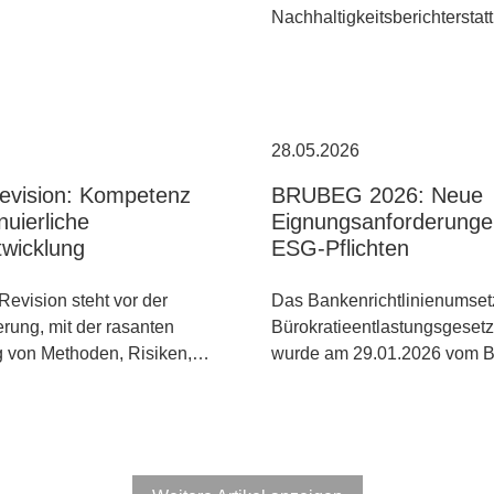
Nachhaltigkeitsberichtersta
28.05.2026
Revision: Kompetenz
BRUBEG 2026: Neue
nuierliche
Eignungsanforderunge
twicklung
ESG-Pflichten
Revision steht vor der
Das Bankenrichtlinienumset
rung, mit der rasanten
Bürokratieentlastungsgese
g von Methoden, Risiken,…
wurde am 29.01.2026 vom 