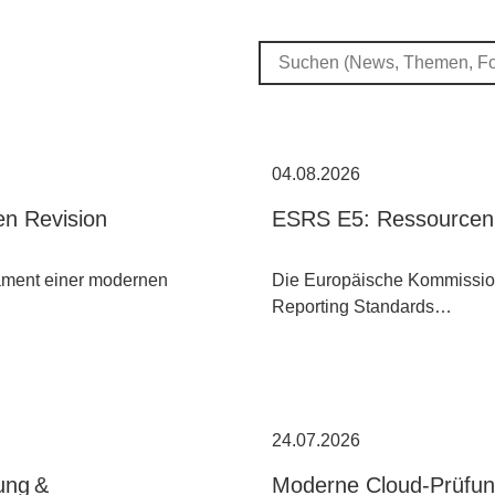
04.08.2026
nen Revision
ESRS E5: Ressourcennu
dament einer modernen
Die Europäische Kommission 
Reporting Standards…
24.07.2026
ung &
Moderne Cloud-Prüfun