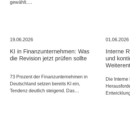
gewählt….
19.06.2026
01.06.2026
KI in Finanzunternehmen: Was
Interne 
die Revision jetzt prüfen sollte
und konti
Weiteren
73 Prozent der Finanzunternehmen in
Die Interne 
Deutschland setzen bereits KI ein,
Herausforde
Tendenz deutlich steigend. Das…
Entwicklun