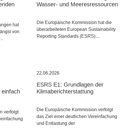
denden
Wasser- und Meeresressourcen
Die Europäische Kommission hat die
ungen hat
überarbeiteten European Sustainability
längst von
Reporting Standards (ESRS)…
u…
22.06.2026
ESRS E1: Grundlagen der
einfach
Klimaberichterstattung
Die Europäische Kommission verfolgt
 verfolgt
das Ziel einer deutlichen Vereinfachung
ereinfachung
und Entlastung der