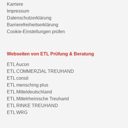
Karriere
Impressum
Datenschutzerklärung
Barrierefreiheitserklärung
Cookie-Einstellungen prüfen
Webseiten von ETL Prüfung & Beratung
ETL Aucon
ETL COMMERZIAL TREUHAND
ETL consit
ETL mensching plus
ETL Mitteldeutschland
ETL Mittelrheinische Treuhand
ETL RINKE TREUHAND
ETL WRG