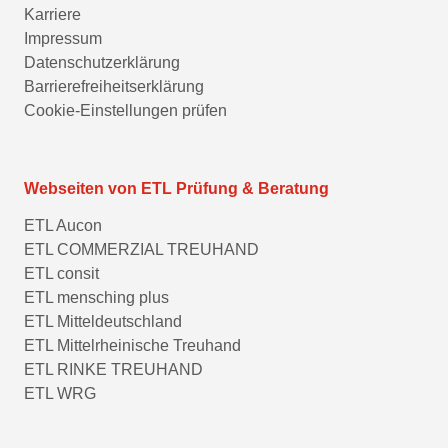
Karriere
Impressum
Datenschutzerklärung
Barrierefreiheitserklärung
Cookie-Einstellungen prüfen
Webseiten von ETL Prüfung & Beratung
ETL Aucon
ETL COMMERZIAL TREUHAND
ETL consit
ETL mensching plus
ETL Mitteldeutschland
ETL Mittelrheinische Treuhand
ETL RINKE TREUHAND
ETL WRG