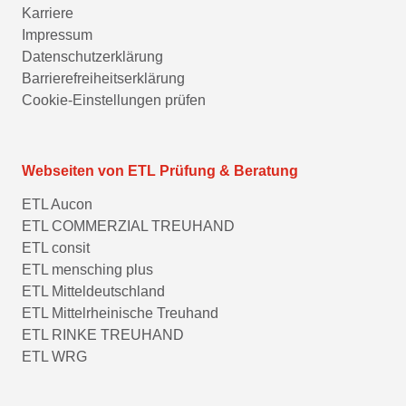
Karriere
Impressum
Datenschutzerklärung
Barrierefreiheitserklärung
Cookie-Einstellungen prüfen
Webseiten von ETL Prüfung & Beratung
ETL Aucon
ETL COMMERZIAL TREUHAND
ETL consit
ETL mensching plus
ETL Mitteldeutschland
ETL Mittelrheinische Treuhand
ETL RINKE TREUHAND
ETL WRG