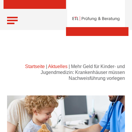
Skip
Startseite
|
Aktuelles
|
Mehr Geld für Kinder- und
to
Jugendmedizin: Krankenhäuser müssen
content
Nachweisführung vorlegen