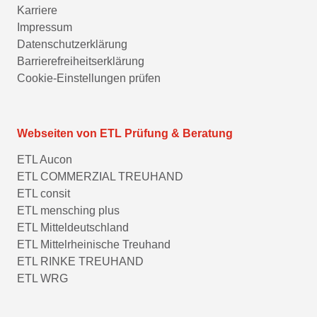
Karriere
Impressum
Datenschutzerklärung
Barrierefreiheitserklärung
Cookie-Einstellungen prüfen
Webseiten von ETL Prüfung & Beratung
ETL Aucon
ETL COMMERZIAL TREUHAND
ETL consit
ETL mensching plus
ETL Mitteldeutschland
ETL Mittelrheinische Treuhand
ETL RINKE TREUHAND
ETL WRG