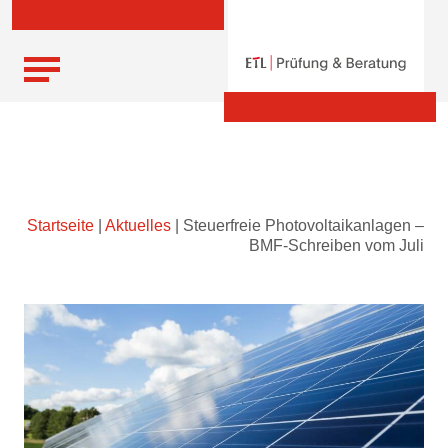
Skip
Startseite
|
Aktuelles
|
Steuerfreie Photovoltaikanlagen –
to
BMF-Schreiben vom Juli
content