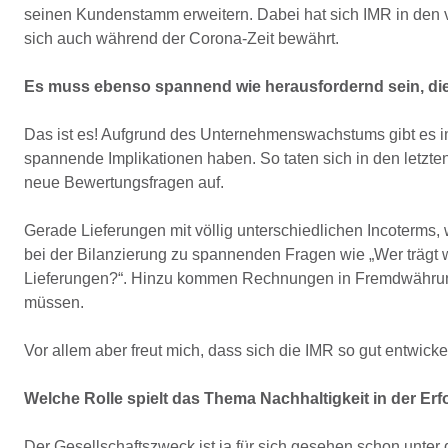
seinen Kundenstamm erweitern. Dabei hat sich IMR in den ve
sich auch während der Corona-Zeit bewährt.
Es muss ebenso spannend wie herausfordernd sein, d
Das ist es! Aufgrund des Unternehmenswachstums gibt es im
spannende Implikationen haben. So taten sich in den letzte
neue Bewertungsfragen auf.
Gerade Lieferungen mit völlig unterschiedlichen Incoterms,
bei der Bilanzierung zu spannenden Fragen wie „Wer trägt 
Lieferungen?“. Hinzu kommen Rechnungen in Fremdwährung
müssen.
Vor allem aber freut mich, dass sich die IMR so gut entwickel
Welche Rolle spielt das Thema Nachhaltigkeit in der Er
Der Gesellschaftszweck ist ja für sich gesehen schon unter