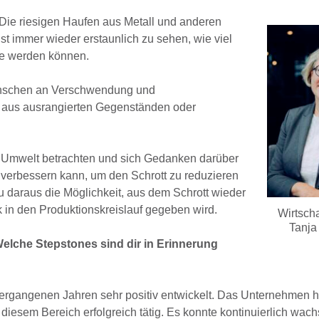
. Die riesigen Haufen aus Metall und anderen
st immer wieder erstaunlich zu sehen, wie viel
ge werden können.
Menschen an Verschwendung und
 aus ausrangierten Gegenständen oder
e Umwelt betrachten und sich Gedanken darüber
verbessern kann, um den Schrott zu reduzieren
 daraus die Möglichkeit, aus dem Schrott wieder
 in den Produktionskreislauf gegeben wird.
Wirtscha
Tanja
Welche Stepstones sind dir in Erinnerung
ergangenen Jahren sehr positiv entwickelt. Das Unternehmen ha
n diesem Bereich erfolgreich tätig. Es konnte kontinuierlich wac