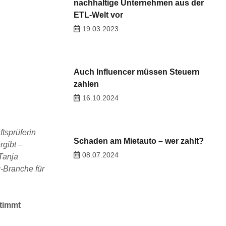
nachhaltige Unternehmen aus der
ETL-Welt vor
19.03.2023
Auch Influencer müssen Steuern
zahlen
16.10.2024
tsprüferin
Schaden am Mietauto – wer zahlt?
gibt –
08.07.2024
Tanja
-Branche für
stimmt