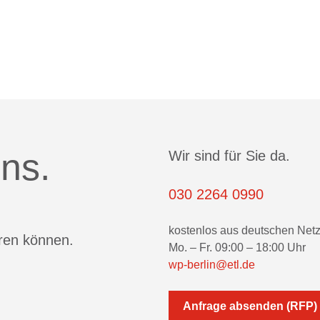
ns.
Wir sind für Sie da.
030 2264 0990
kostenlos aus deutschen Net
eren können.
Mo. – Fr. 09:00 – 18:00 Uhr
wp-berlin@etl.de
Anfrage absenden (RFP)