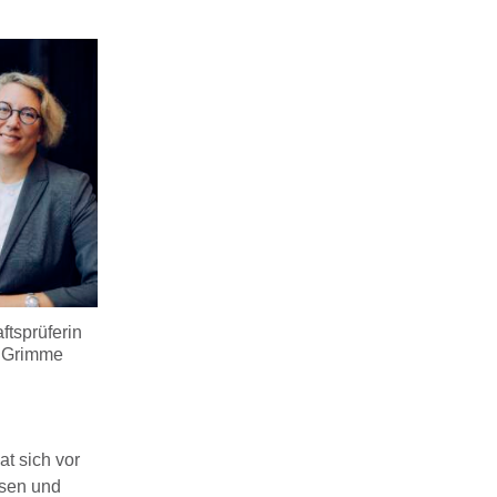
ftsprüferin
 Grimme
t sich vor
hsen und