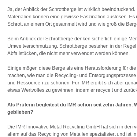
Ja, der Anblick der Schrottberge ist wirklich beeindruckend
Materialien können eine gewisse Faszination auslösen. Es i
Schrott an einem Ort gesammelt wird und wie groß die Ber
Beim Anblick der Schrottberge denken sicherlich einige 
Umweltverschmutzung. Schrottberge bestehen in der Regel
Abfallstücken, die nicht mehr verwendet werden können.
Einige mögen diese Berge als eine Herausforderung für di
machen, wie man die Recycling- und Entsorgungsprozesse 
und Ressourcen zu schonen. Für IMR ergibt sich aber genau
etwas Wertvolles zu gewinnen, indem er recycelt und zurück
Als Prüferin begleitest du IMR schon seit zehn Jahren. 
geblieben?
Die IMR Innovative Metal Recycling GmbH hat sich in den v
allem auf das Recycling von Metallen spezialisiert und ist i