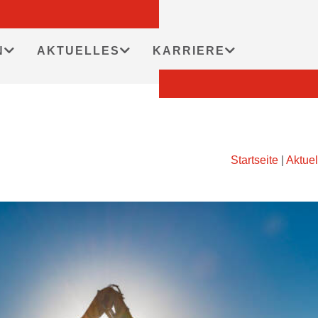
N
AKTUELLES
KARRIERE
Startseite
|
Aktuel