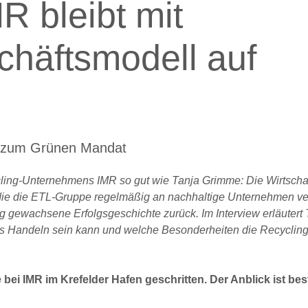
R bleibt mit
häftsmodell auf
me zum Grünen Mandat
ing-Unternehmens IMR so gut wie Tanja Grimme: Die Wirtschaf
ie die ETL-Gruppe regelmäßig an nachhaltige Unternehmen ver
g gewachsene Erfolgsgeschichte zurück. Im Interview erläutert 
ges Handeln sein kann und welche Besonderheiten
die Recycling
 bei IMR im Krefelder Hafen geschritten. Der Anblick ist be