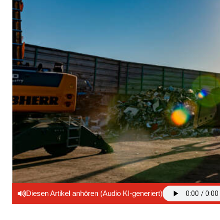
Diesen Artikel anhören (Audio KI-generiert)