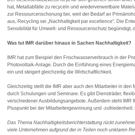
hat, Metallabfälle zu recyceln und wiederverwertbare Materi
zur Ressourcenschonung bei, weil der Bedarf an Primärrohst
aus, Recycling sei „Nachhaltigkeit par excellence“. Die En
Sensibilität für Umwelt- und Ressourcenschutz begünstigt, 
Was tut IMR darüber hinaus in Sachen Nachhaltigkeit?
IMR hat zum Beispiel den Frischwasserverbrauch in der Prod
Photovoltaik-Anlage. Durch die Einführung eines Energie
ein und steigert gleichzeitig die Wirtschaftlichkeit.
Gleichzeitig stellt die IMR aber auch den Mitarbeiter in den
durch Schulungen und Seminare. Es gibt Diensträder, flexib
verschiedener Ausbildungsangebote. Außerdem steht IMR für I
Pluspunkt bei der Mitarbeitergewinnung und -zufriedenheit: I
Das Thema Nachhaltigkeitsberichterstattung rückt zunehme
viele Unternehmen aufgrund der in Teilen noch unklaren Re