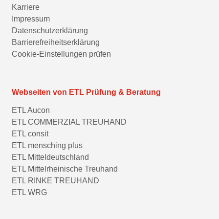
Karriere
Impressum
Datenschutzerklärung
Barrierefreiheitserklärung
Cookie-Einstellungen prüfen
Webseiten von ETL Prüfung & Beratung
ETL Aucon
ETL COMMERZIAL TREUHAND
ETL consit
ETL mensching plus
ETL Mitteldeutschland
ETL Mittelrheinische Treuhand
ETL RINKE TREUHAND
ETL WRG