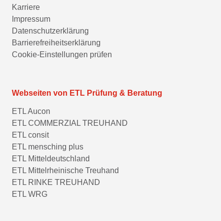
Karriere
Impressum
Datenschutzerklärung
Barrierefreiheitserklärung
Cookie-Einstellungen prüfen
Webseiten von ETL Prüfung & Beratung
ETL Aucon
ETL COMMERZIAL TREUHAND
ETL consit
ETL mensching plus
ETL Mitteldeutschland
ETL Mittelrheinische Treuhand
ETL RINKE TREUHAND
ETL WRG