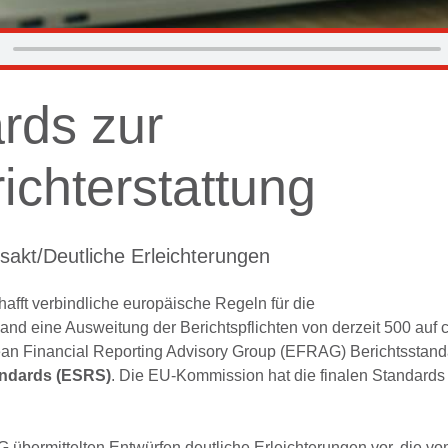
rds zur
ichterstattung
sakt/Deutliche Erleichterungen
afft verbindliche europäische Regeln für die
land eine Ausweitung der Berichtspflichten von derzeit 500 auf 
an Financial Reporting Advisory Group (EFRAG)
Berichtsstand
andards (ESRS)
. Die EU-Kommission hat die finalen Standards 
übermittelten Entwürfen deutliche Erleichterungen vor, die vom 