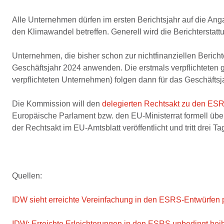
Alle Unternehmen dürfen im ersten Berichtsjahr auf die Ang
den Klimawandel betreffen. Generell wird die Berichterstattun
Unternehmen, die bisher schon zur nichtfinanziellen Bericht
Geschäftsjahr 2024 anwenden. Die erstmals verpflichteten 
verpflichteten Unternehmen) folgen dann für das Geschäftsj
Die Kommission will den
delegierten Rechtsakt zu den ES
Europäische Parlament bzw. den EU-Ministerrat formell übe
der Rechtsakt im EU-Amtsblatt veröffentlicht und tritt drei Ta
Quellen:
IDW sieht erreichte Vereinfachung in den ESRS-Entwürfen p
IDW: Erreichte Erleichterungen in den ESRS unbedingt bei