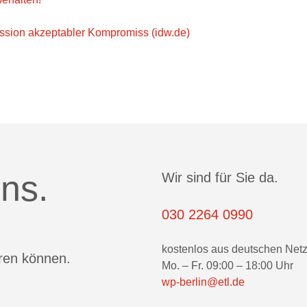
ission akzeptabler Kompromiss (idw.de)
ns.
Wir sind für Sie da.
030 2264 0990
kostenlos aus deutschen Net
eren können.
Mo. – Fr. 09:00 – 18:00 Uhr
wp-berlin@etl.de