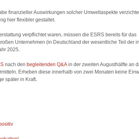
abe finanzieller Auswirkungen solcher Umweltaspekte verzichten
g hier flexibler gestaltet.
erstattung verpflichtet waren, müssen die ESRS bereits für das
großen Unternehmen (in Deutschland der wesentliche Teil der 
ahr 2025.
RS
nach den
begleitenden Q&A
in der zweiten Augusthälfte an 
rmitteln. Erheben diese innerhalb von zwei Monaten keine Ein
ge später in Kraft.
ositiv
behalten!