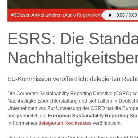
Diesen Artikel anhören (Audio KI-generiert)
ESRS: Die Standa
Nachhaltigkeitsber
EU-Kommission veröffentlicht delegierten Recht
Die Corporate Sustainability Reporting Directive (CSRD) sch
Nachhaltigkeitsberichterstattung und sieht allein in Deutsch
Unternehmen vor. Zur Umsetzung der CSRD hat die Europe
ausgearbeitet: die
European Sustainability Reporting St
in Form eines
delegierten Rechtsaktes
veröffentlicht.
Die finale Fassung sieht im Vergleich zu den von der EFRAG 