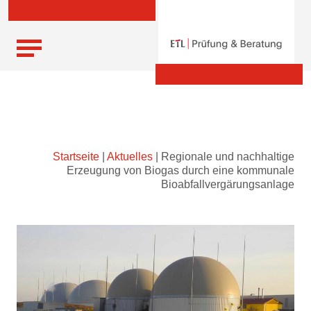
Skip
Startseite
|
Aktuelles
|
Regionale und nachhaltige
to
Erzeugung von Biogas durch eine kommunale
content
Bioabfallvergärungsanlage