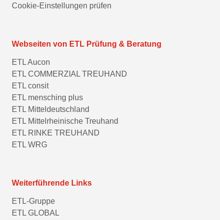
Cookie-Einstellungen prüfen
Webseiten von ETL Prüfung & Beratung
ETL Aucon
ETL COMMERZIAL TREUHAND
ETL consit
ETL mensching plus
ETL Mitteldeutschland
ETL Mittelrheinische Treuhand
ETL RINKE TREUHAND
ETL WRG
Weiterführende Links
ETL-Gruppe
ETL GLOBAL