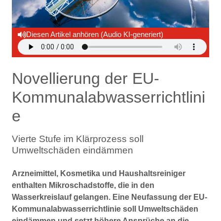
Diesen Artikel anhören (Audio KI-generiert)
Novellierung der EU-
Kommunalabwasserrichtlini
e
Vierte Stufe im Klärprozess soll
Umweltschäden eindämmen
Arzneimittel, Kosmetika und Haushaltsreiniger
enthalten Mikroschadstoffe, die in den
Wasserkreislauf gelangen. Eine Neufassung der EU-
Kommunalabwasserrichtlinie soll Umweltschäden
eindämmen und setzt höhere Ansprüche an die