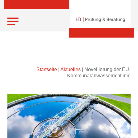
Skip
Startseite
|
Aktuelles
|
Novellierung der EU-
to
Kommunalabwasserrichtlinie
content