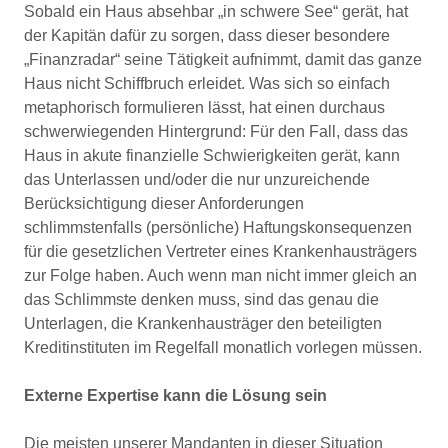
Sobald ein Haus absehbar „in schwere See“ gerät, hat
der Kapitän dafür zu sorgen, dass dieser besondere
„Finanzradar“ seine Tätigkeit aufnimmt, damit das ganze
Haus nicht Schiffbruch erleidet. Was sich so einfach
metaphorisch formulieren lässt, hat einen durchaus
schwerwiegenden Hintergrund: Für den Fall, dass das
Haus in akute finanzielle Schwierigkeiten gerät, kann
das Unterlassen und/oder die nur unzureichende
Berücksichtigung dieser Anforderungen
schlimmstenfalls (persönliche) Haftungskonsequenzen
für die gesetzlichen Vertreter eines Krankenhausträgers
zur Folge haben. Auch wenn man nicht immer gleich an
das Schlimmste denken muss, sind das genau die
Unterlagen, die Krankenhausträger den beteiligten
Kreditinstituten im Regelfall monatlich vorlegen müssen.
Externe Expertise kann die Lösung sein
Die meisten unserer Mandanten in dieser Situation