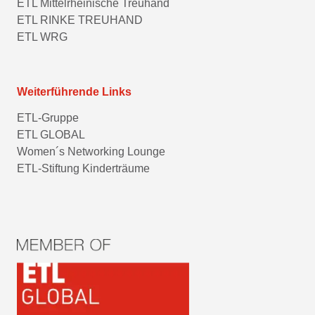
ETL Mittelrheinische Treuhand
ETL RINKE TREUHAND
ETL WRG
Weiterführende Links
ETL-Gruppe
ETL GLOBAL
Women´s Networking Lounge
ETL-Stiftung Kinderträume