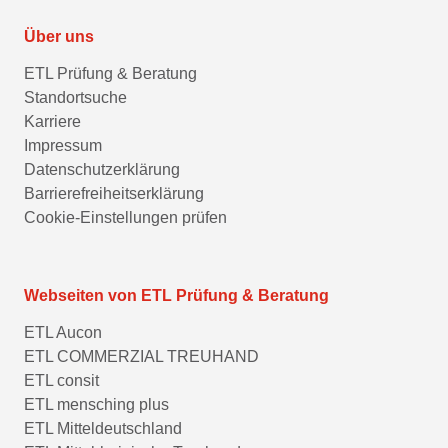
Über uns
ETL Prüfung & Beratung
Standortsuche
Karriere
Impressum
Datenschutzerklärung
Barrierefreiheitserklärung
Cookie-Einstellungen prüfen
Webseiten von ETL Prüfung & Beratung
ETL Aucon
ETL COMMERZIAL TREUHAND
ETL consit
ETL mensching plus
ETL Mitteldeutschland