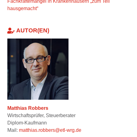
Fachkräftemangel in Krankenhäusern „zum Teil
hausgemacht“
AUTOR(EN)
Matthias Robbers
Wirtschaftsprüfer, Steuerberater
Diplom-Kaufmann
Mail:
matthias.robbers@etl-wrg.de