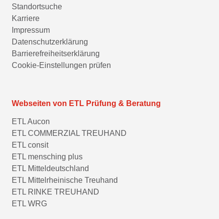
Standortsuche
Karriere
Impressum
Datenschutzerklärung
Barrierefreiheitserklärung
Cookie-Einstellungen prüfen
Webseiten von ETL Prüfung & Beratung
ETL Aucon
ETL COMMERZIAL TREUHAND
ETL consit
ETL mensching plus
ETL Mitteldeutschland
ETL Mittelrheinische Treuhand
ETL RINKE TREUHAND
ETL WRG