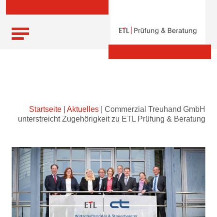
Skip
Startseite
|
Aktuelles
|
Commerzial Treuhand GmbH
to
unterstreicht Zugehörigkeit zu ETL Prüfung & Beratung
content