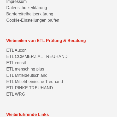
Impressum
Datenschutzerklärung
Barrierefreiheitserklärung
Cookie-Einstellungen prüfen
Webseiten von ETL Prüfung & Beratung
ETL Aucon
ETL COMMERZIAL TREUHAND
ETL consit
ETL mensching plus
ETL Mitteldeutschland
ETL Mittelrheinische Treuhand
ETL RINKE TREUHAND
ETL WRG
Weiterführende Links