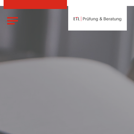
Skip
to
content