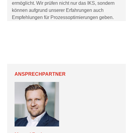
ermöglicht. Wir prüfen nicht nur das IKS, sondern
können aufgrund unserer Erfahrungen auch
Empfehlungen für Prozessoptimierungen geben.
ANSPRECHPARTNER