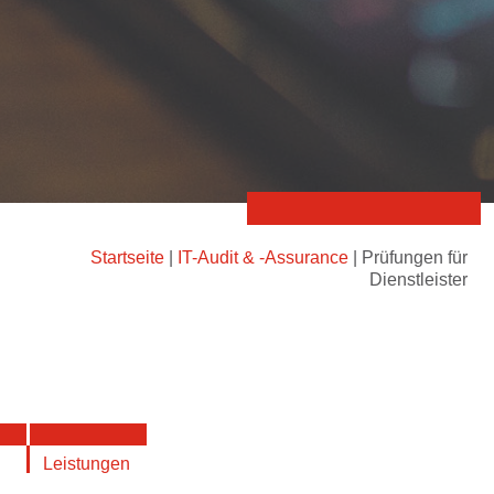
Startseite
|
IT-Audit & -Assurance
|
Prüfungen für
Dienstleister
Leistungen