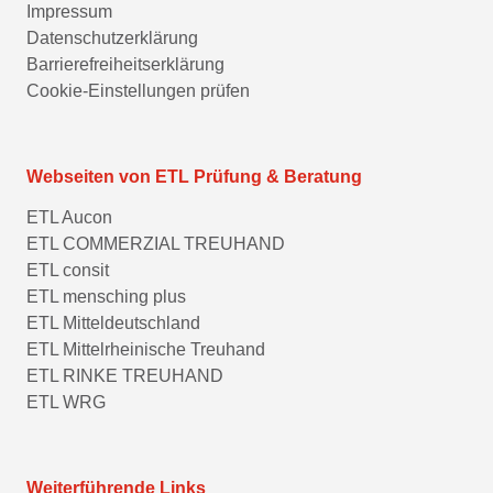
Impressum
Datenschutzerklärung
Barrierefreiheitserklärung
Cookie-Einstellungen prüfen
Webseiten von ETL Prüfung & Beratung
ETL Aucon
ETL COMMERZIAL TREUHAND
ETL consit
ETL mensching plus
ETL Mitteldeutschland
ETL Mittelrheinische Treuhand
ETL RINKE TREUHAND
ETL WRG
Weiterführende Links