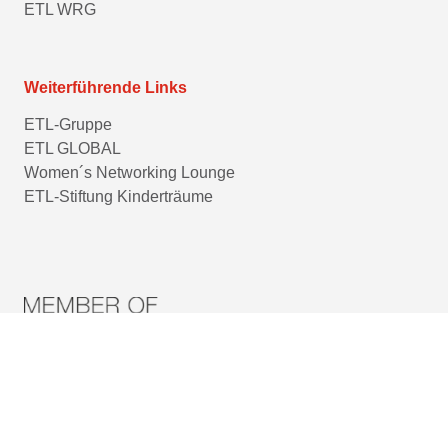
ETL WRG
Weiterführende Links
ETL-Gruppe
ETL GLOBAL
Women´s Networking Lounge
ETL-Stiftung Kinderträume