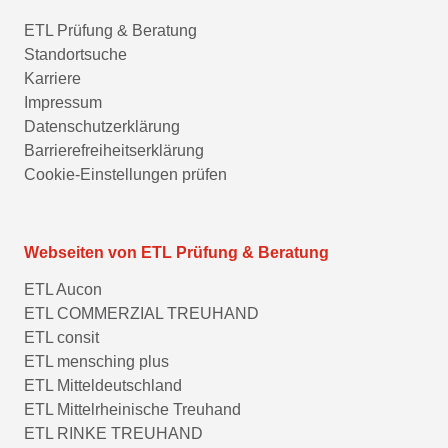
ETL Prüfung & Beratung
Standortsuche
Karriere
Impressum
Datenschutzerklärung
Barrierefreiheitserklärung
Cookie-Einstellungen prüfen
Webseiten von ETL Prüfung & Beratung
ETL Aucon
ETL COMMERZIAL TREUHAND
ETL consit
ETL mensching plus
ETL Mitteldeutschland
ETL Mittelrheinische Treuhand
ETL RINKE TREUHAND