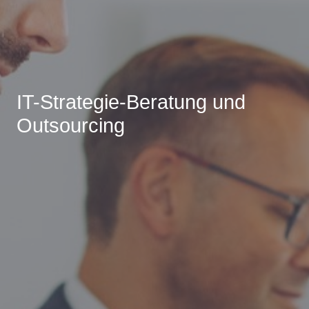
IT-Strategie-Beratung und
Outsourcing