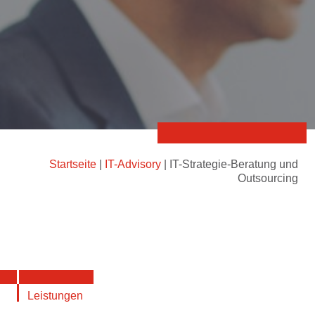
Startseite
|
IT-Advisory
|
IT-Strategie-Beratung und
Outsourcing
Leistungen