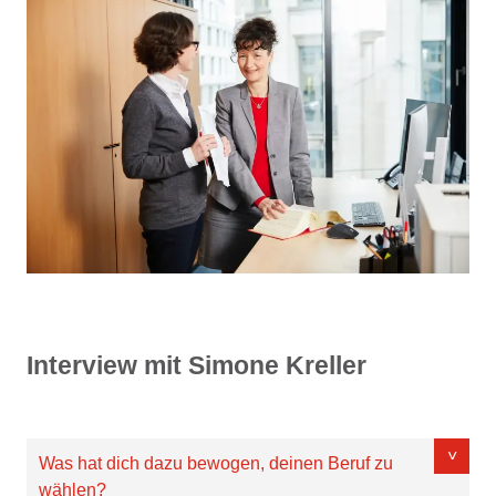
Interview mit Simone Kreller
Was hat dich dazu bewogen, deinen Beruf zu
wählen?