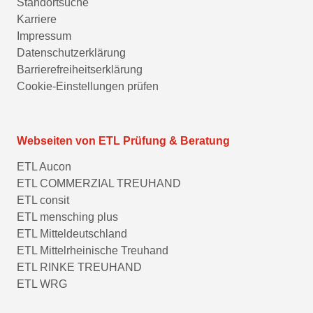
Standortsuche
Karriere
Impressum
Datenschutzerklärung
Barrierefreiheitserklärung
Cookie-Einstellungen prüfen
Webseiten von ETL Prüfung & Beratung
ETL Aucon
ETL COMMERZIAL TREUHAND
ETL consit
ETL mensching plus
ETL Mitteldeutschland
ETL Mittelrheinische Treuhand
ETL RINKE TREUHAND
ETL WRG