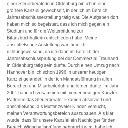
einer Steuerberaterin in Oldenburg bin ich in eine
größere Kanzlei gewechselt, in der ich im Bereich
Jahresabschlusserstellung tätig war. Die Aufgaben dort
haben mich so begeistert, dass ich mich gegen ein
Studium und für die Weiterbildung zur
Bilanzbuchhalterin entschieden habe. Meine
anschließende Anstellung war für mich
richtungsweisend, da ich dann im Bereich der
Jahresabschlussprüfung bei der Commerzial Treuhand
in Oldenburg tätig sein durfte. Durch einen Umzug nach
Hannover bin ich schon 1996 in unserer heutigen
Kanzlei gelandet, in der ich Mandatsführung in allen
Bereichen und Mitarbeiterführung lernen durfte. Im Jahr
2001 habe ich zusammen mit meiner heutigen Kanzlei-
Partnerin das Steuerberater-Examen absolviert und
anschließend, als Mutter zweier Kinder, versucht,
meinen Verantwortungsbereich auszubauen. Als klar
wurde, dass für unsere Kanzlei ein Nachfolger für den
Bereich Wirtschaftsprüfung gebraucht wird, habe ich