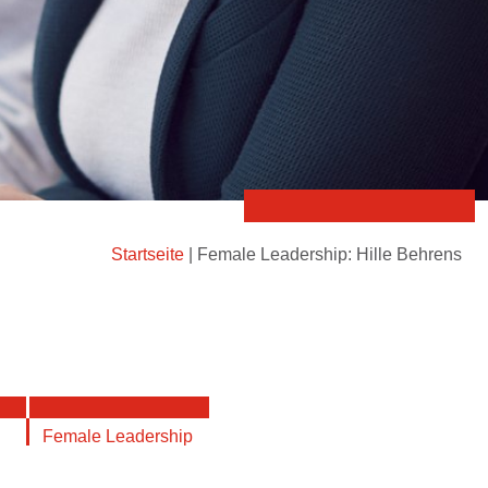
Startseite
|
Female Leadership: Hille Behrens
Female Leadership