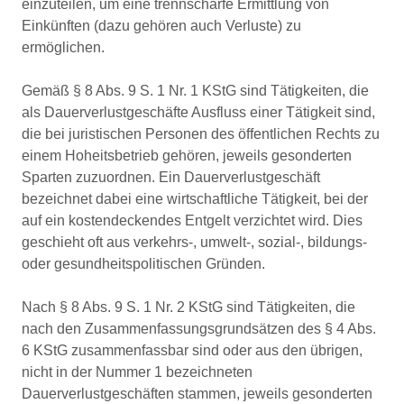
einzuteilen, um eine trennscharfe Ermittlung von
Einkünften (dazu gehören auch Verluste) zu
ermöglichen.
Gemäß § 8 Abs. 9 S. 1 Nr. 1 KStG sind Tätigkeiten, die
als Dauerverlustgeschäfte Ausfluss einer Tätigkeit sind,
die bei juristischen Personen des öffentlichen Rechts zu
einem Hoheitsbetrieb gehören, jeweils gesonderten
Sparten zuzuordnen. Ein Dauerverlustgeschäft
bezeichnet dabei eine wirtschaftliche Tätigkeit, bei der
auf ein kostendeckendes Entgelt verzichtet wird. Dies
geschieht oft aus verkehrs-, umwelt-, sozial-, bildungs-
oder gesundheitspolitischen Gründen.
Nach § 8 Abs. 9 S. 1 Nr. 2 KStG sind Tätigkeiten, die
nach den Zusammenfassungsgrundsätzen des § 4 Abs.
6 KStG zusammenfassbar sind oder aus den übrigen,
nicht in der Nummer 1 bezeichneten
Dauerverlustgeschäften stammen, jeweils gesonderten