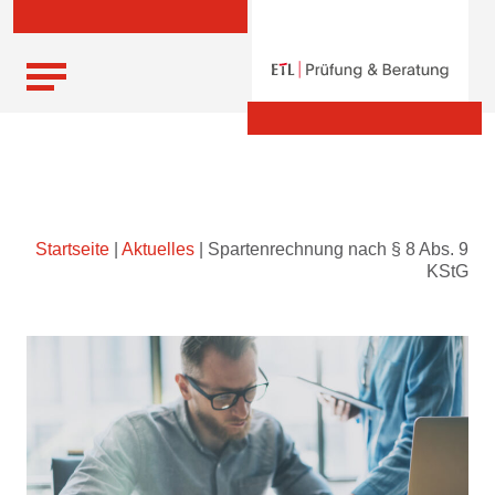
Skip
Startseite
|
Aktuelles
|
Spartenrechnung nach § 8 Abs. 9
to
KStG
content