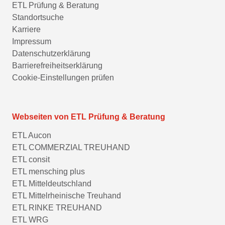
ETL Prüfung & Beratung
Standortsuche
Karriere
Impressum
Datenschutzerklärung
Barrierefreiheitserklärung
Cookie-Einstellungen prüfen
Webseiten von ETL Prüfung & Beratung
ETL Aucon
ETL COMMERZIAL TREUHAND
ETL consit
ETL mensching plus
ETL Mitteldeutschland
ETL Mittelrheinische Treuhand
ETL RINKE TREUHAND
ETL WRG