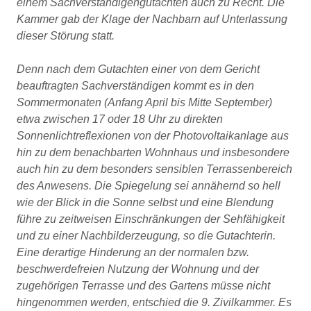
einem Sachverständigengutachten auch zu Recht. Die
Kammer gab der Klage der Nachbarn auf Unterlassung
dieser Störung statt.
Denn nach dem Gutachten einer von dem Gericht
beauftragten Sachverständigen kommt es in den
Sommermonaten (Anfang April bis Mitte September)
etwa zwischen 17 oder 18 Uhr zu direkten
Sonnenlichtreflexionen von der Photovoltaikanlage aus
hin zu dem benachbarten Wohnhaus und insbesondere
auch hin zu dem besonders sensiblen Terrassenbereich
des Anwesens. Die Spiegelung sei annähernd so hell
wie der Blick in die Sonne selbst und eine Blendung
führe zu zeitweisen Einschränkungen der Sehfähigkeit
und zu einer Nachbilderzeugung, so die Gutachterin.
Eine derartige Hinderung an der normalen bzw.
beschwerdefreien Nutzung der Wohnung und der
zugehörigen Terrasse und des Gartens müsse nicht
hingenommen werden, entschied die 9. Zivilkammer. Es