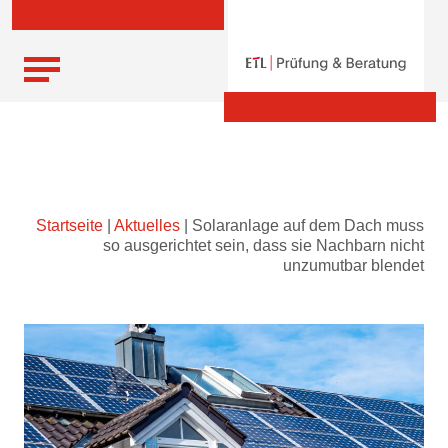
Skip
Startseite
|
Aktuelles
|
Solaranlage auf dem Dach muss
to
so ausgerichtet sein, dass sie Nachbarn nicht
content
unzumutbar blendet