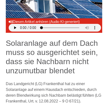
Diesen Artikel anhören (Audio KI-generiert)
Solaranlage auf dem Dach
muss so ausgerichtet sein,
dass sie Nachbarn nicht
unzumutbar blendet
Das Landgericht (LG) Frankenthal hat zu einer
Solaranlage auf einem Hausdach entschieden, durch
deren Blendwirkung sich Nachbarn belästigt fühlten (LG
Frankenthal, Urt. v. 12.08.2022 – 9 O 67/21).