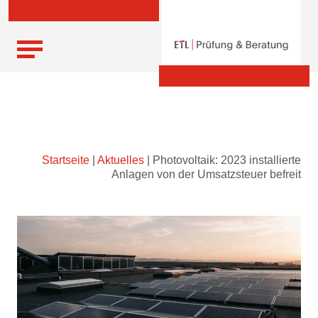
Skip
Startseite
|
Aktuelles
|
Photovoltaik: 2023 installierte
to
Anlagen von der Umsatzsteuer befreit
content