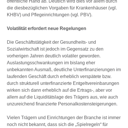
öffentliche Hand ab. Deutlich wird dies vor allem durch
die diesbezüglichen Vorgaben für Krankenhäuser (vgl.
KHBV) und Pflegeinrichtungen (vgl. PBV).
Volatilität erfordert neue Regelungen
Die Geschäftstätigkeit der Gesundheits- und
Sozialwirtschaft ist jedoch im Gegensatz zu den
vorherigen Jahren deutlich volatiler geworden.
Auslastungsschwankungen im bislang eher
unbekannten Ausmaß, deutliche Unterfinanzierungen im
laufenden Geschäft durch erheblich verspätete bzw.
durch strukturell unterfinanzierte Entgeltvereinbarungen
wirken sich dann erheblich auf die Ertrags-, aber vor
allem auf die Liquiditätslage des Trägers aus, wie auch
unzureichend finanzierte Personalkostensteigerungen.
Vielen Trägern und Einrichtungen der Branche ist immer
noch nicht bekannt, dass sich die „Spielregeln“ für