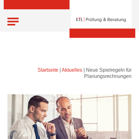
Skip
Startseite
|
Aktuelles
|
Neue Spielregeln für
to
Planungsrechnungen
content