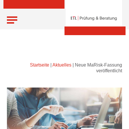
Skip
Startseite
|
Aktuelles
|
Neue MaRisk-Fassung
to
veröffentlicht
content