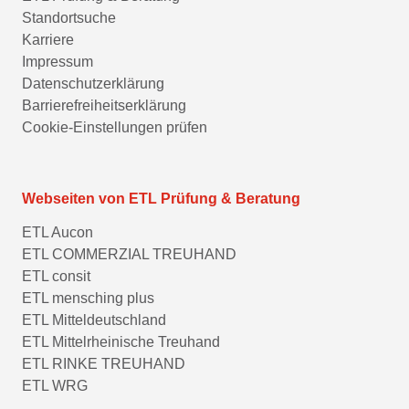
Standortsuche
Karriere
Impressum
Datenschutzerklärung
Barrierefreiheitserklärung
Cookie-Einstellungen prüfen
Webseiten von ETL Prüfung & Beratung
ETL Aucon
ETL COMMERZIAL TREUHAND
ETL consit
ETL mensching plus
ETL Mitteldeutschland
ETL Mittelrheinische Treuhand
ETL RINKE TREUHAND
ETL WRG