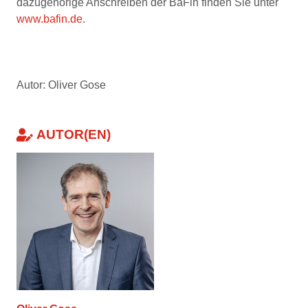
dazugehörige Anschreiben der BaFin finden Sie unter
www.bafin.de
.
Autor: Oliver Gose
AUTOR(EN)