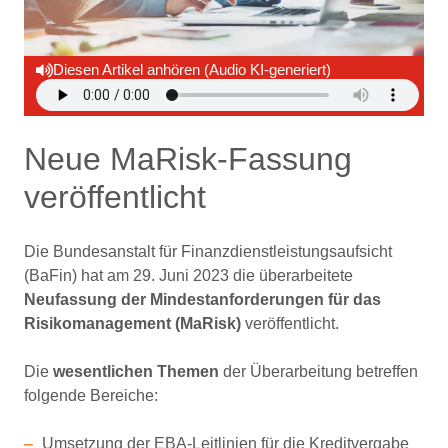
Diesen Artikel anhören (Audio KI-generiert)
Neue MaRisk-Fassung
veröffentlicht
Die Bundesanstalt für Finanzdienstleistungsaufsicht
(BaFin) hat am 29. Juni 2023 die überarbeitete
Neufassung der Mindestanforderungen für das
Risikomanagement (MaRisk)
veröffentlicht.
Die
wesentlichen Themen
der Überarbeitung betreffen
folgende Bereiche:
Umsetzung der EBA-Leitlinien für die Kreditvergabe