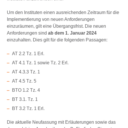
Um den Instituten einen ausreichenden Zeitraum für die
Implementierung von neuen Anforderungen
einzuräumen, gilt eine Übergangsfrist. Die neuen
Anforderungen sind
ab dem 1. Januar 2024
einzuhalten. Dies gilt für die folgenden Passagen:
AT 2.2 Tz. 1 Erl.
AT 4.1 Tz. 1 sowie Tz. 2 Erl.
AT 4.3.3 Tz. 1
AT 4.5 Tz. 5
BTO 1.2 Tz. 4
BT 3.1. Tz. 1
BT 3.2 Tz. 1 Erl.
Die aktuelle Neufassung mit Erläuterungen sowie das