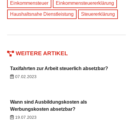
Einkommensteuer
Einkommensteuererklärung
Haushaltsnahe Dienstleistung
Steuererklärung
WEITERE ARTIKEL
Taxifahrten zur Arbeit steuerlich absetzbar?
07.02.2023
Wann sind Ausbildungskosten als
Werbungskosten absetzbar?
19.07.2023