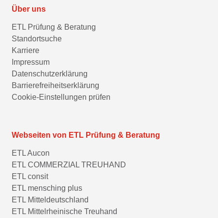
Über uns
ETL Prüfung & Beratung
Standortsuche
Karriere
Impressum
Datenschutzerklärung
Barrierefreiheitserklärung
Cookie-Einstellungen prüfen
Webseiten von ETL Prüfung & Beratung
ETL Aucon
ETL COMMERZIAL TREUHAND
ETL consit
ETL mensching plus
ETL Mitteldeutschland
ETL Mittelrheinische Treuhand