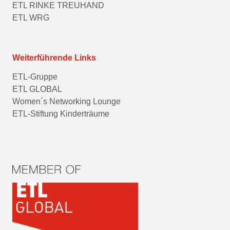
ETL RINKE TREUHAND
ETL WRG
Weiterführende Links
ETL-Gruppe
ETL GLOBAL
Women´s Networking Lounge
ETL-Stiftung Kinderträume