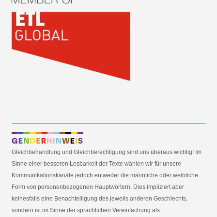
Gleichbehandlung und Gleichberechtigung sind uns überaus wichtig! Im
Sinne einer besseren Lesbarkeit der Texte wählen wir für unsere
Kommunikationskanäle jedoch entweder die männliche oder weibliche
Form von personenbezogenen Hauptwörtern. Dies impliziert aber
keinesfalls eine Benachteiligung des jeweils anderen Geschlechts,
sondern ist im Sinne der sprachlichen Vereinfachung als