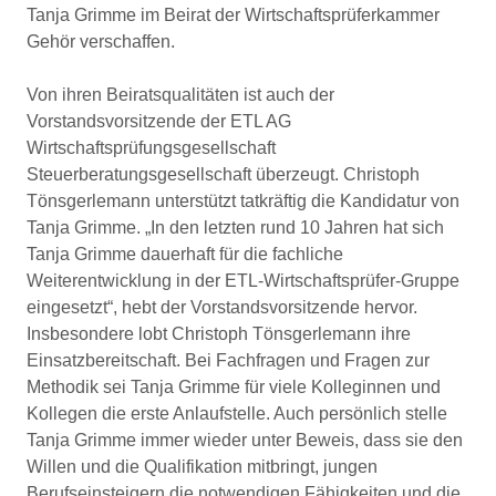
Tanja Grimme im Beirat der Wirtschaftsprüferkammer
Gehör verschaffen.
Von ihren Beiratsqualitäten ist auch der
Vorstandsvorsitzende der ETL AG
Wirtschaftsprüfungsgesellschaft
Steuerberatungsgesellschaft überzeugt. Christoph
Tönsgerlemann unterstützt tatkräftig die Kandidatur von
Tanja Grimme. „In den letzten rund 10 Jahren hat sich
Tanja Grimme dauerhaft für die fachliche
Weiterentwicklung in der ETL-Wirtschaftsprüfer-Gruppe
eingesetzt“, hebt der Vorstandsvorsitzende hervor.
Insbesondere lobt Christoph Tönsgerlemann ihre
Einsatzbereitschaft. Bei Fachfragen und Fragen zur
Methodik sei Tanja Grimme für viele Kolleginnen und
Kollegen die erste Anlaufstelle. Auch persönlich stelle
Tanja Grimme immer wieder unter Beweis, dass sie den
Willen und die Qualifikation mitbringt, jungen
Berufseinsteigern die notwendigen Fähigkeiten und die