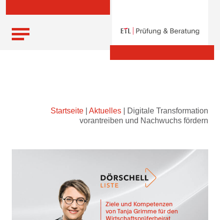
Skip
Startseite
|
Aktuelles
|
Digitale Transformation
to
vorantreiben und Nachwuchs fördern
content