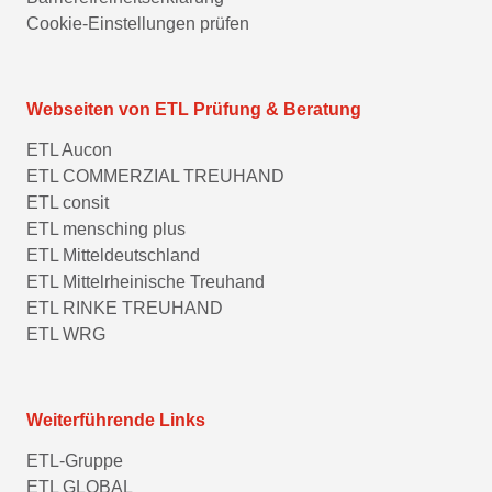
Cookie-Einstellungen prüfen
Webseiten von ETL Prüfung & Beratung
ETL Aucon
ETL COMMERZIAL TREUHAND
ETL consit
ETL mensching plus
ETL Mitteldeutschland
ETL Mittelrheinische Treuhand
ETL RINKE TREUHAND
ETL WRG
Weiterführende Links
ETL-Gruppe
ETL GLOBAL