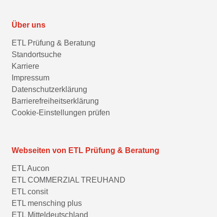
Über uns
ETL Prüfung & Beratung
Standortsuche
Karriere
Impressum
Datenschutzerklärung
Barrierefreiheitserklärung
Cookie-Einstellungen prüfen
Webseiten von ETL Prüfung & Beratung
ETL Aucon
ETL COMMERZIAL TREUHAND
ETL consit
ETL mensching plus
ETL Mitteldeutschland