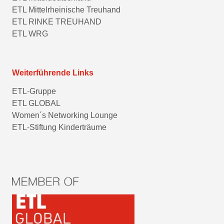
ETL Mittelrheinische Treuhand
ETL RINKE TREUHAND
ETL WRG
Weiterführende Links
ETL-Gruppe
ETL GLOBAL
Women´s Networking Lounge
ETL-Stiftung Kinderträume