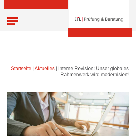
Skip
Startseite
|
Aktuelles
|
Interne Revision: Unser globales
to
Rahmenwerk wird modernisiert!
content