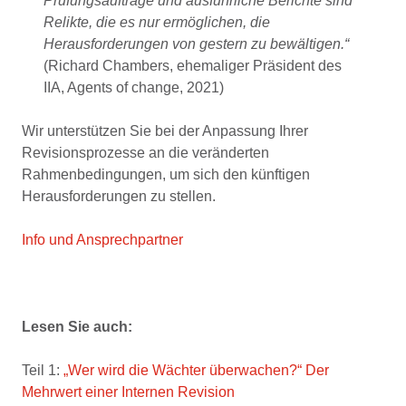
Prüfungsaufträge und ausführliche Berichte sind
Relikte, die es nur ermöglichen, die
Herausforderungen von gestern zu bewältigen.“
(Richard Chambers, ehemaliger Präsident des
IIA, Agents of change, 2021)
Wir unterstützen Sie bei der
Anpassu
ng
Ihrer
Revisionsprozesse
an die veränderten
Rahmenbedingungen, um sich den
künftigen
Herausforderungen
zu stellen
.
Info und Ansprechpartner
Lesen Sie auch:
Teil 1:
„Wer wird die Wächter überwachen?“ Der
Mehrwert einer Internen Revision