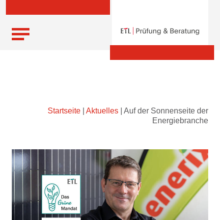
Skip
Startseite
|
Aktuelles
|
Auf der Sonnenseite der
to
Energiebranche
content