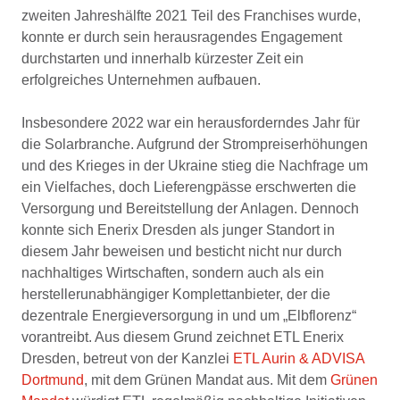
zweiten Jahreshälfte 2021 Teil des Franchises wurde,
konnte er durch sein herausragendes Engagement
durchstarten und innerhalb kürzester Zeit ein
erfolgreiches Unternehmen aufbauen.
Insbesondere 2022 war ein herausforderndes Jahr für
die Solarbranche. Aufgrund der Strompreiserhöhungen
und des Krieges in der Ukraine stieg die Nachfrage um
ein Vielfaches, doch Lieferengpässe erschwerten die
Versorgung und Bereitstellung der Anlagen. Dennoch
konnte sich Enerix Dresden als junger Standort in
diesem Jahr beweisen und besticht nicht nur durch
nachhaltiges Wirtschaften, sondern auch als ein
herstellerunabhängiger Komplettanbieter, der die
dezentrale Energieversorgung in und um „Elbflorenz“
vorantreibt. Aus diesem Grund zeichnet ETL Enerix
Dresden, betreut von der Kanzlei
ETL Aurin & ADVISA
Dortmund
, mit dem Grünen Mandat aus. Mit dem
Grünen