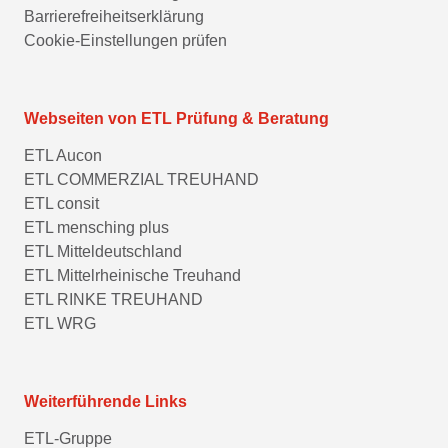
Barrierefreiheitserklärung
Cookie-Einstellungen prüfen
Webseiten von ETL Prüfung & Beratung
ETL Aucon
ETL COMMERZIAL TREUHAND
ETL consit
ETL mensching plus
ETL Mitteldeutschland
ETL Mittelrheinische Treuhand
ETL RINKE TREUHAND
ETL WRG
Weiterführende Links
ETL-Gruppe