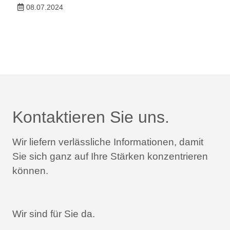
08.07.2024
Kontaktieren Sie uns.
Wir liefern verlässliche Informationen,
damit
Sie sich ganz auf Ihre Stärken konzentrieren
können.
Wir sind für Sie da.